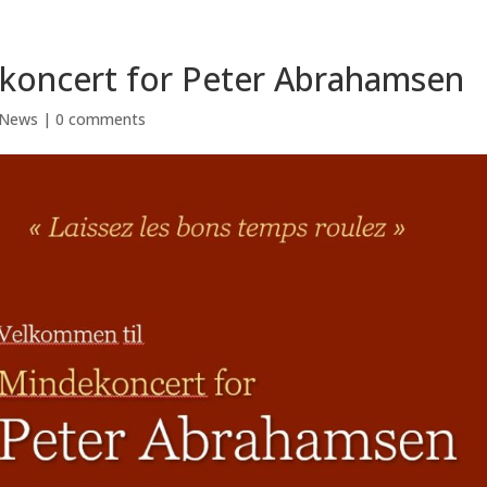
koncert for Peter Abrahamsen
News
|
0 comments