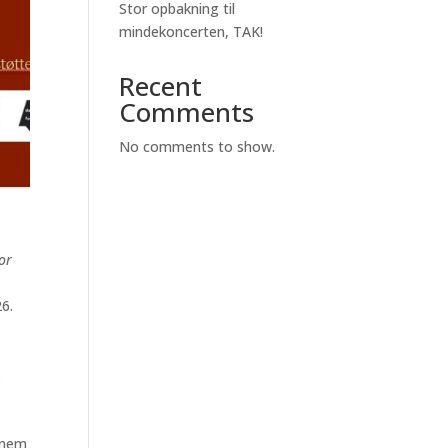
Stor opbakning til
mindekoncerten, TAK!
Recent
Comments
No comments to show.
or
6.
.
nnem