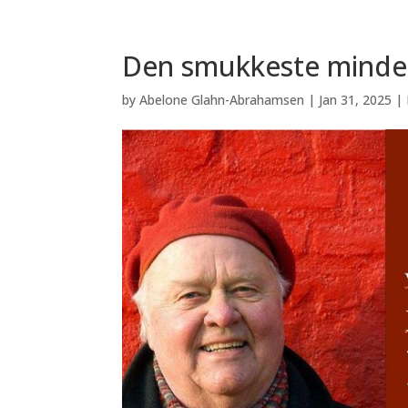
Den smukkeste minde
by
Abelone Glahn-Abrahamsen
|
Jan 31, 2025
|