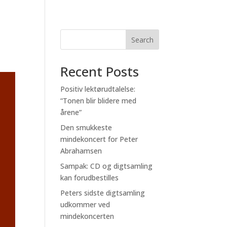
Search
Recent Posts
Positiv lektørudtalelse:
“Tonen blir blidere med
årene”
Den smukkeste
mindekoncert for Peter
Abrahamsen
Sampak: CD og digtsamling
kan forudbestilles
Peters sidste digtsamling
udkommer ved
mindekoncerten