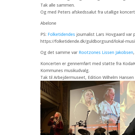
Tak alle sammen.
Og med Peters afskedssalut fra utallige koncer
Abelone
PS:
Folketidendes
journalist Lars Hovgaard var 
https://folketidende.dk/guldborgsund/lokal-musi
Og det samme var
Rootzones Lissen Jakobsen
Koncerten er gennemført med støtte fra KodaK
Kommunes musikudvalg.
Tak til Arbejdermuseet, Edition Wilhelm Hansen o